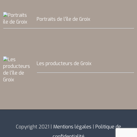
Portraits de l’île de Groix
Les producteurs de Groix
Copyright 2021 |
Mentions légales
|
Politique de
confidentialité