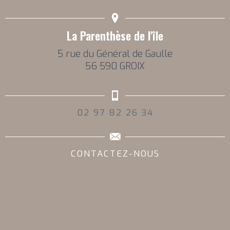
La Parenthèse de l'île
5 rue du Général de Gaulle
56 590 GROIX
02 97 82 26 34
CONTACTEZ-NOUS